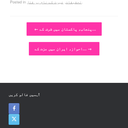
.
تحقیقات
,
غیرت کے نام پر قتل
Posted in
Post navigation
پنجاب، پاکستان میں شرف کے…
←
→
احواز، ایران میں عزت کے…
ہمیں فالو کریں!