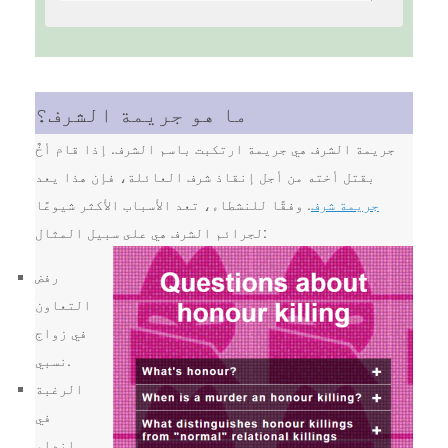
ما هو جريمة الشرف؟
جريمة الشرف هي جريمة ارتكبت باسم الشرف. إذا قام أخٌ
بقتل أخته من أجل إنقاذ شرف العائلة، فإن هذا يعد
جريمة شرف
. وفقًا للنشطاء، تعد الأسباب الأكثر شيوعًا
لجرائم الشرف هي على سبيل المثال:
رفض
التعاون
في زواج
نسبي.
الرغبة
في
إنهاء