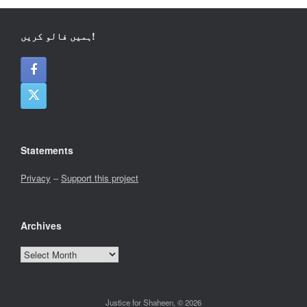
ہمیں فالو کریں!
Statements
Privacy
–
Support this project
Archives
Archives
Justice for Shaheen, © 2026