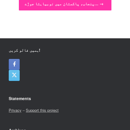
→
پنجاب، پاکستان میں نوبیاہتا جوڑے…
ہمیں فالو کریں!
Statements
Privacy
–
Support this project