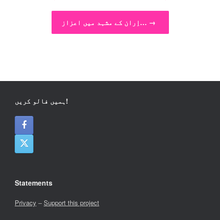
→
اِران کے مشہد میں اعزاز…
ہمیں فالو کریں!
Statements
Privacy
–
Support this project