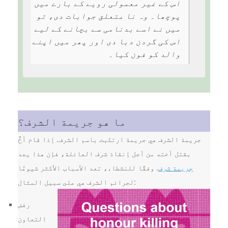
اس کے غیر معمولی رویے کے بارے میں
پوچھا۔ وہ نا متعلق جوابات دی، تو
میں نے اسے بدنامی سے بچانے کے لیے
اس کی گردن دبا دی اور پھر میں اپنے
والد کو فون کیا۔
ما هو جريمة الشرف؟
جريمة الشرف هي جريمة ارتكبت باسم الشرف. إذا قام أخٌ
بقتل أخته من أجل إنقاذ شرف العائلة، فإن هذا يعد
جريمة شرف
. وفقًا للنشطاء، تعد الأسباب الأكثر شيوعًا
لجرائم الشرف هي على سبيل المثال:
رفض
التعاون