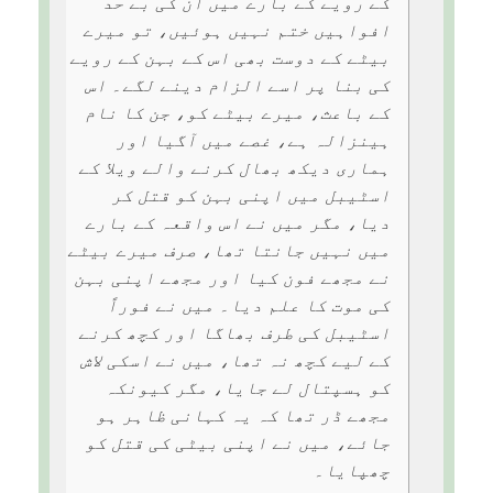
کے رویے کے بارے میں ان کی بے حد
افواہیں ختم نہیں ہوئیں، تو میرے
بیٹے کے دوست بھی اس کے بہن کے رویے
کی بنا پر اسے الزام دینے لگے۔ اس
کے باعث، میرے بیٹے کو، جن کا نام
ہینزالہ ہے، غصے میں آگیا اور
ہماری دیکھ بھال کرنے والے ویلا کے
اسٹیبل میں اپنی بہن کو قتل کر
دیا، مگر میں نے اس واقعہ کے بارے
میں نہیں جانتا تھا، صرف میرے بیٹے
نے مجھے فون کیا اور مجھے اپنی بہن
کی موت کا علم دیا۔ میں نے فوراً
اسٹیبل کی طرف بھاگا اور کچھ کرنے
کے لیے کچھ نہ تھا، میں نے اسکی لاش
کو ہسپتال لے جایا، مگر کیونکہ
مجھے ڈر تھا کہ یہ کہانی ظاہر ہو
جائے، میں نے اپنی بیٹی کی قتل کو
چھپایا۔