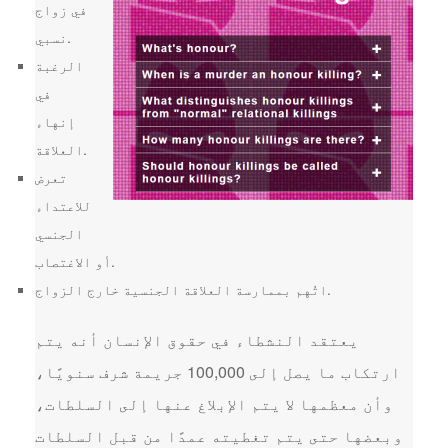
في زواج
نسبي.
الرغبة
في
إنهاء
العلاقة.
تعرض
للاعتداء
الجنسي
أو الاغتصاب.
اتُهم بممارسة العلاقة الجنسية خارج الزواج.
يعتقد النشطاء في حقوق الإنسان أنه يتم
ارتكاب ما يصل إلى 100,000 جريمة شرف سنويًا،
وأن معظمها لا يتم الإبلاغ عنها إلى السلطات،
وبعضها حتى يتم تغطيته عمدًا من قبل السلطات