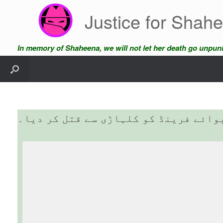
Skip
Justice for Shah
to
content
In memory of Shaheena, we will not let her death go unpun
بوائے فرینڈ کو کلہاڑی سے قتل کر دیا۔