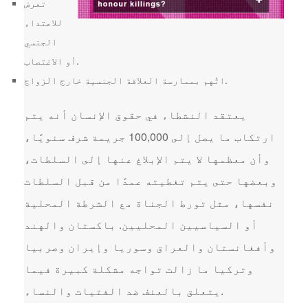
تعرض
للاعتداء
الجنسي
أو الاغتصاب.
اتُهم بممارسة العلاقة الجنسية خارج الزواج.
يعتقد النشطاء في حقوق الإنسان أنه يتم
ارتكاب ما يصل إلى 100,000 جريمة شرف سنويًا،
وأن معظمها لا يتم الإبلاغ عنها إلى السلطات،
وبعضها حتى يتم تغطيته عمدًا من قبل السلطات
نفسها، مثل تورط الجناة مع الشرطة المحلية
أو السياسيين المحليين. باكستان والهند
وأفغانستان والعراق وسوريا وإيران وصربيا
وتركيا ما زالت تواجه مشكلة كبيرة فيما
يتعلق بالعنف ضد الفتيات والنساء.