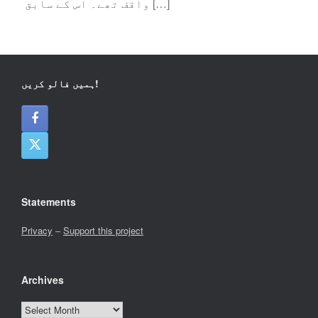
واقف تھے۔ اس کے سابق […]
ہمیں فالو کریں!
Statements
Privacy
–
Support this project
Archives
Archives