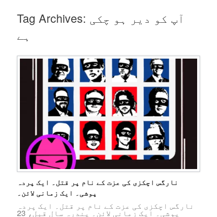
آپ کو دیر ہو چکی
Tag Archives:
ہے
نارگس اچکزی کی عزت کے نام پر قتل۔ ایک پردہ
پوشی۔ ایک زمانی لائن۔
نارگس اچکزی کی عزت کے نام پر قتل۔ ایک پردہ
پوشی۔ ایک زمانی لائن۔ پندرہ سال قبل، 23