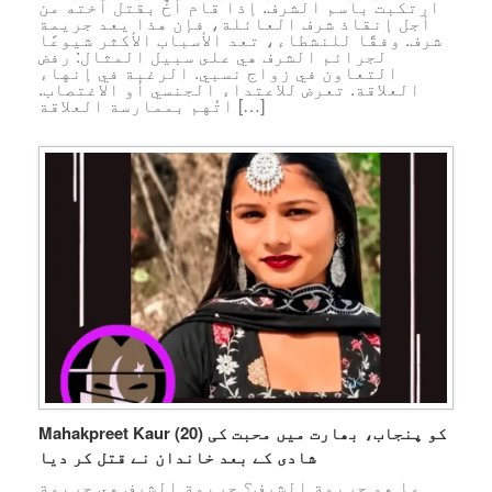
ارتكبت باسم الشرف. إذا قام أخٌ بقتل أخته من
أجل إنقاذ شرف العائلة، فإن هذا يعد جريمة
شرف. وفقًا للنشطاء، تعد الأسباب الأكثر شيوعًا
لجرائم الشرف هي على سبيل المثال: رفض
التعاون في زواج نسبي. الرغبة في إنهاء
العلاقة. تعرض للاعتداء الجنسي أو الاغتصاب.
اتُهم بممارسة العلاقة […]
Mahakpreet Kaur (20) کو پنجاب، بھارت میں محبت کی
شادی کے بعد خاندان نے قتل کر دیا
ما هو جريمة الشرف؟ جريمة الشرف هي جريمة